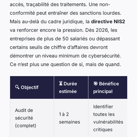
accès, traçabilité des traitements. Une non-
conformité peut entraîner des sanctions lourdes.
Mais au-delà du cadre juridique, la
directive NIS2
va renforcer encore la pression. Dès 2026, les
entreprises de plus de 50 salariés ou dépassant
certains seuils de chiffre d’affaires devront
démontrer un niveau minimum de cybersécurité.
Ce n’est plus une question de si, mais de quand.
⏳ Durée
🎯 Bénéfice
🔍 Objectif
estimée
principal
Identifier
Audit de
1 à 2
toutes les
sécurité
semaines
vulnérabilités
(complet)
critiques