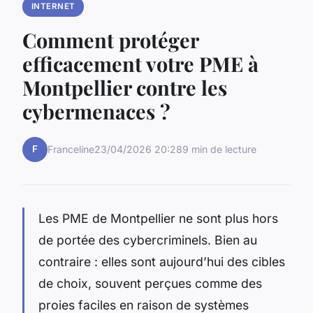
INTERNET
Comment protéger
efficacement votre PME à
Montpellier contre les
cybermenaces ?
F
Franceline
23/04/2026 20:28
9 min de lecture
Les PME de Montpellier ne sont plus hors
de portée des cybercriminels. Bien au
contraire : elles sont aujourd’hui des cibles
de choix, souvent perçues comme des
proies faciles en raison de systèmes