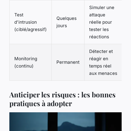
Simuler une
Test
attaque
Quelques
d'intrusion
réelle pour
jours
(ciblé/agressif)
tester les
réactions
Détecter et
Monitoring
réagir en
Permanent
(continu)
temps réel
aux menaces
Anticiper les risques : les bonnes
pratiques à adopter