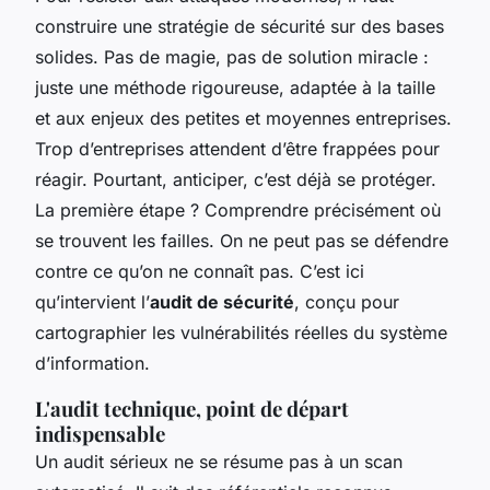
construire une stratégie de sécurité sur des bases
solides. Pas de magie, pas de solution miracle :
juste une méthode rigoureuse, adaptée à la taille
et aux enjeux des petites et moyennes entreprises.
Trop d’entreprises attendent d’être frappées pour
réagir. Pourtant, anticiper, c’est déjà se protéger.
La première étape ? Comprendre précisément où
se trouvent les failles. On ne peut pas se défendre
contre ce qu’on ne connaît pas. C’est ici
qu’intervient l’
audit de sécurité
, conçu pour
cartographier les vulnérabilités réelles du système
d’information.
L'audit technique, point de départ
indispensable
Un audit sérieux ne se résume pas à un scan