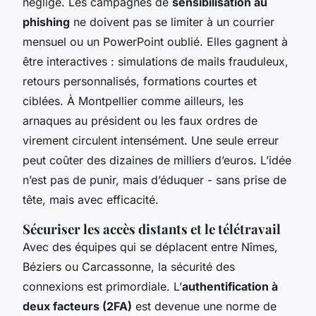
négligé. Les campagnes de
sensibilisation au
phishing
ne doivent pas se limiter à un courrier
mensuel ou un PowerPoint oublié. Elles gagnent à
être interactives : simulations de mails frauduleux,
retours personnalisés, formations courtes et
ciblées. À Montpellier comme ailleurs, les
arnaques au président ou les faux ordres de
virement circulent intensément. Une seule erreur
peut coûter des dizaines de milliers d’euros. L’idée
n’est pas de punir, mais d’éduquer - sans prise de
tête, mais avec efficacité.
Sécuriser les accès distants et le télétravail
Avec des équipes qui se déplacent entre Nîmes,
Béziers ou Carcassonne, la sécurité des
connexions est primordiale. L’
authentification à
deux facteurs (2FA)
est devenue une norme de