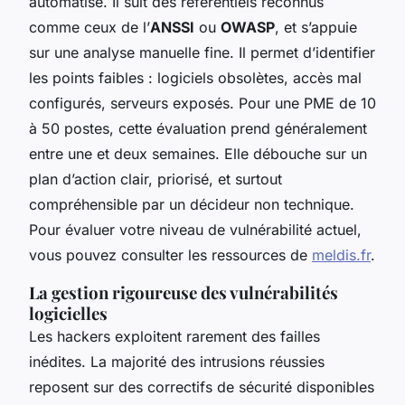
automatisé. Il suit des référentiels reconnus
comme ceux de l’
ANSSI
ou
OWASP
, et s’appuie
sur une analyse manuelle fine. Il permet d’identifier
les points faibles : logiciels obsolètes, accès mal
configurés, serveurs exposés. Pour une PME de 10
à 50 postes, cette évaluation prend généralement
entre une et deux semaines. Elle débouche sur un
plan d’action clair, priorisé, et surtout
compréhensible par un décideur non technique.
Pour évaluer votre niveau de vulnérabilité actuel,
vous pouvez consulter les ressources de
meldis.fr
.
La gestion rigoureuse des vulnérabilités
logicielles
Les hackers exploitent rarement des failles
inédites. La majorité des intrusions réussies
reposent sur des correctifs de sécurité disponibles