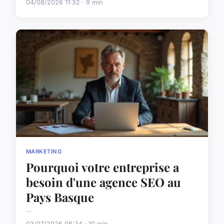
04/08/2026 11:32 · 9 min
MARKETING
Pourquoi votre entreprise a
besoin d'une agence SEO au
Pays Basque
...
03/07/2026 08:34 · 10 min