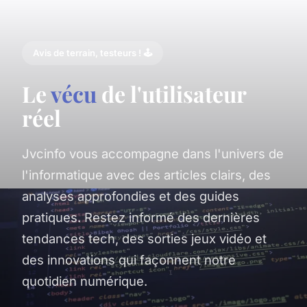
Avis de terrain, testeurs ! 🕹️
Le
vécu
de l'utilisateur
réel
Jvcinfo vous accompagne dans l'univers de
l'informatique avec des articles clairs, des
analyses approfondies et des guides
pratiques. Restez informé des dernières
tendances tech, des sorties jeux vidéo et
des innovations qui façonnent notre
quotidien numérique.