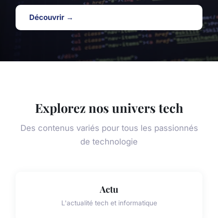
Découvrir →
Explorez nos univers tech
Des contenus variés pour tous les passionnés
de technologie
Actu
L'actualité tech et informatique