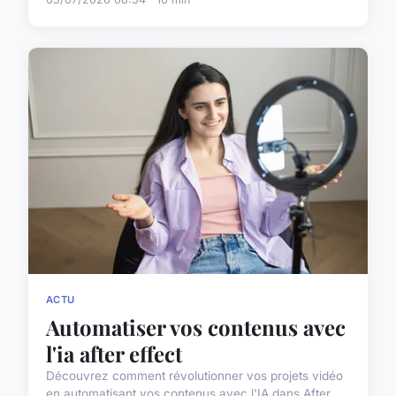
ACTU
Automatiser vos contenus avec
l'ia after effect
Découvrez comment révolutionner vos projets vidéo
en automatisant vos contenus avec l'IA dans After ...