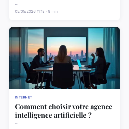
...
05/05/2026 11:18 · 8 min
INTERNET
Comment choisir votre agence
intelligence artificielle ?
...