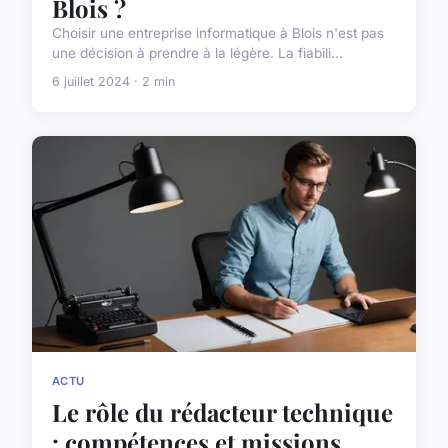
Blois ?
Choisir une entreprise informatique à Blois n'est pas
une décision à prendre à la légère. La fiabili...
6 juillet 2024 · 2 min
ACTU
Le rôle du rédacteur technique
: compétences et missions