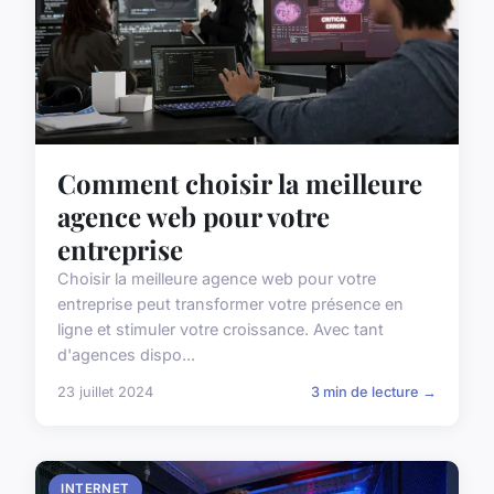
Comment choisir la meilleure
agence web pour votre
entreprise
Choisir la meilleure agence web pour votre
entreprise peut transformer votre présence en
ligne et stimuler votre croissance. Avec tant
d'agences dispo...
23 juillet 2024
3 min de lecture →
INTERNET