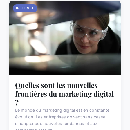
INTERNET
Quelles sont les nouvelles
frontières du marketing digital
?
Le monde du marketing digital est en constante
évolution. Les entreprises doivent sans cesse
s'adapter aux nouvelles tendances et aux