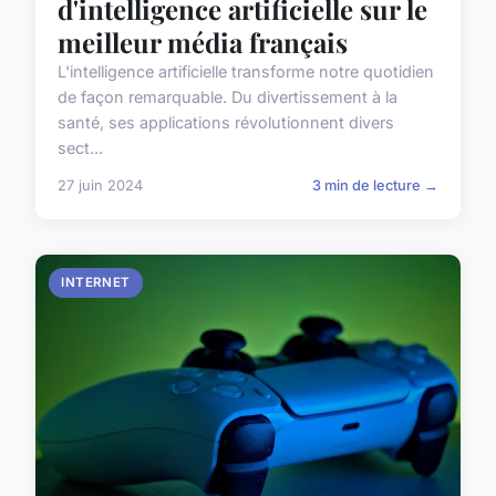
d'intelligence artificielle sur le
meilleur média français
L'intelligence artificielle transforme notre quotidien
de façon remarquable. Du divertissement à la
santé, ses applications révolutionnent divers
sect...
27 juin 2024
3 min de lecture →
INTERNET