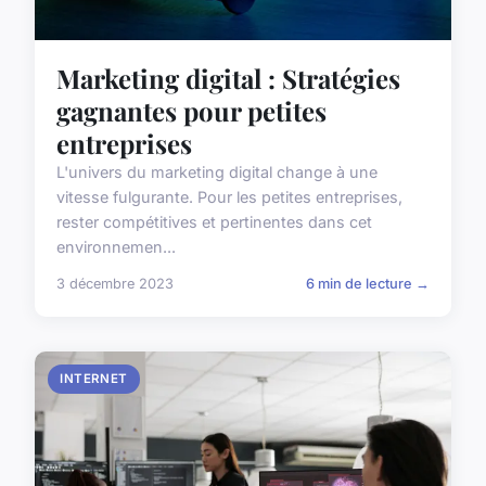
Marketing digital : Stratégies
gagnantes pour petites
entreprises
L'univers du marketing digital change à une
vitesse fulgurante. Pour les petites entreprises,
rester compétitives et pertinentes dans cet
environnemen...
3 décembre 2023
6 min de lecture →
INTERNET