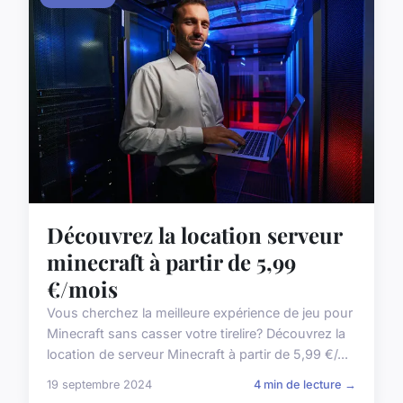
Découvrez la location serveur
minecraft à partir de 5,99
€/mois
Vous cherchez la meilleure expérience de jeu pour
Minecraft sans casser votre tirelire? Découvrez la
location de serveur Minecraft à partir de 5,99 €/...
19 septembre 2024
4 min de lecture →