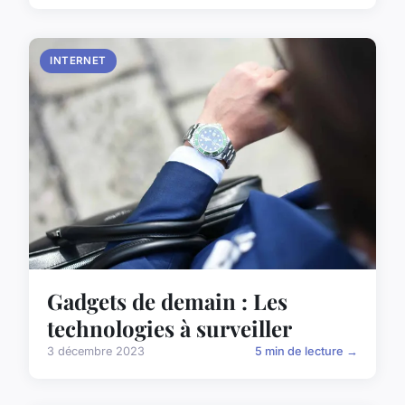
INTERNET
Gadgets de demain : Les
technologies à surveiller
3 décembre 2023
5 min de lecture →