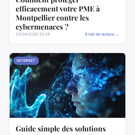
efficacement votre PME à
Montpellier contre les
cybermenaces ?
23/04/2026 20:28
9 min de lecture →
INTERNET
Guide simple des solutions