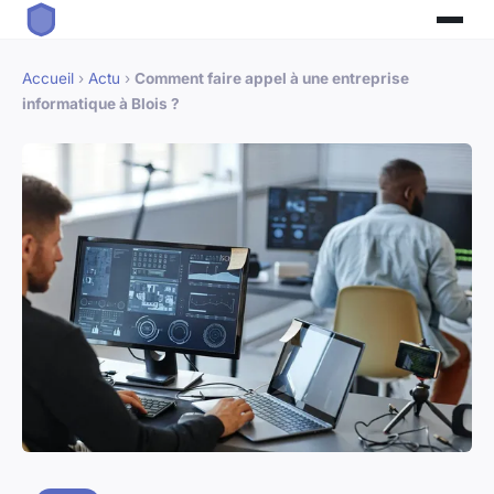
Accueil
›
Actu
›
Comment faire appel à une entreprise
informatique à Blois ?