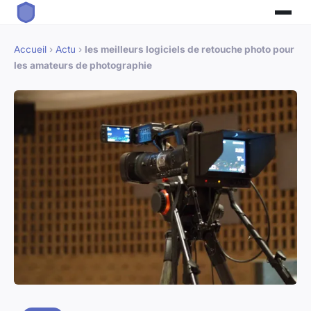
Accueil
›
Actu
›
les meilleurs logiciels de retouche photo pour
les amateurs de photographie